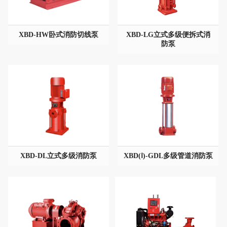
XBD-HW卧式消防切线泵
XBD-LG立式多级便拆式消
XBD-HW卧式消防切线泵
XBD-LG立式多级便拆式消
防泵
型号：
防泵
通径/流量：
型号：
压力/扬程：
通径/流量：
材质：
压力/扬程：
材质：
XBD-DL立式多级消防泵
XBD(Ⅰ)-GDL多级管道消防泵
XBD-DL立式多级消防泵
XBD(Ⅰ)-GDL多级管道消防泵
型号：
型号：
通径/流量：
通径/流量：
压力/扬程：
压力/扬程：
材质：
材质：