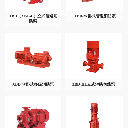
XBD（XBD-L）立式管道消
XBD-W卧式管道消防泵
XBD-W卧式管道消防泵
XBD（XBD-L）立式管道消
防泵
型号：
防泵
通径/流量：
型号：
压力/扬程：
通径/流量：
材质：
压力/扬程：
材质：
XBD-W卧式多级消防泵
XBD-W卧式多级消防泵
XBD-HL立式消防切线泵
XBD-HL立式消防切线泵
型号：
型号：
通径/流量：
通径/流量：
压力/扬程：
压力/扬程：
材质：
材质：