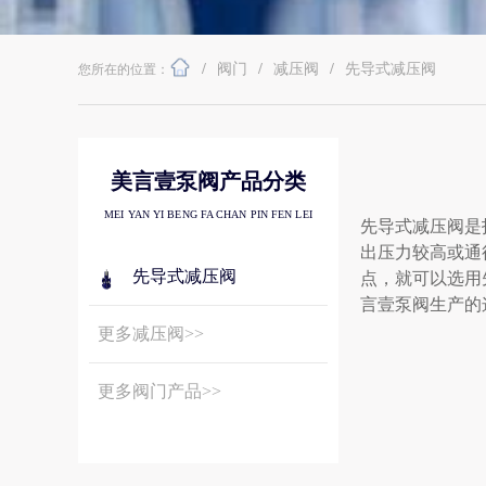
/
阀门
/
减压阀
/
先导式减压阀
您所在的位置：
美言壹泵阀产品分类
MEI YAN YI BENG FA CHAN PIN FEN LEI
先导式减压阀是
出压力较高或通
先导式减压阀
点，就可以选用
言壹泵阀生产的
更多减压阀>>
更多阀门产品>>