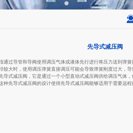
先导式减压阀
指通过导管和导阀使用调压气体或液体先行进行将压力送到弹簧
径较大时，使用调压弹簧直接调压可能会导致弹簧刚度过大，导
先导式减压阀，它是通过一个小型直动式减压阀供给调压气体，
这种先导式减压阀的设计使得先导式减压阀能够适用于需要远程