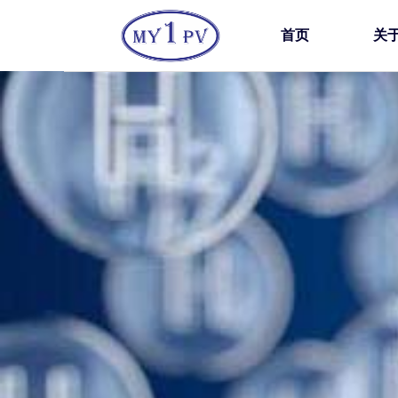
首页
关
公司简介
行业新闻
排污泵
球阀
视频集
隔膜泵
安全阀